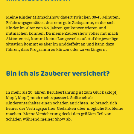
Meine Kinder Mitmachshow dauert zwischen 30-45 Minuten.
Erfahrungsgemäß ist dies eine gute Zeitspanne, in der sich
Kinder im Alter von 5-9 Jahren gut konzentrieren und
mitmachen können. Da meine Zaubershow voller mit mach
Aktionen ist, kommt keine Langeweile auf. Auf die jeweilige
Situation kommt es aber im Enddeffekt an und kann dazu
führen, dass Programm zu kürzen oder zu verlängern.
Bin ich als Zauberer versichert?
In mehr als 20 Jahren Berufserfahrung ist zum Glück (klopf,
klopf, klopf) noch nichts passiert. Sollte ich als
Kinderunterhalter einen Schaden anrichten, so brauch sich
keiner der Vertragspartner Gedanken über mögliche Probleme
machen. Meine Versicherung deckt den größten Teil von
Schäden während meiner Show ab.