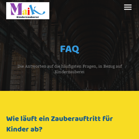
FAQ
Die Antworten auf die häufigsten Fragen, in Bezug auf
Kinderzauberei
Wie läuft ein Zauberauftritt für
Kinder ab?